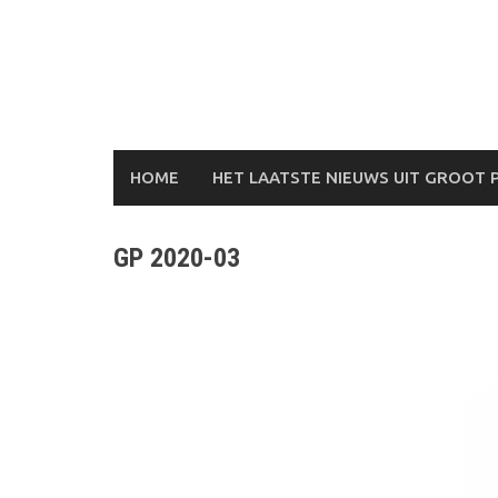
Skip
to
content
HOME
HET LAATSTE NIEUWS UIT GROOT 
GP 2020-03