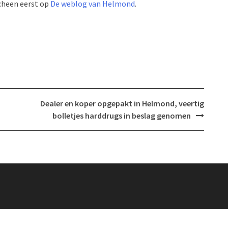
cheen eerst op
De weblog van Helmond
.
Dealer en koper opgepakt in Helmond, veertig
bolletjes harddrugs in beslag genomen