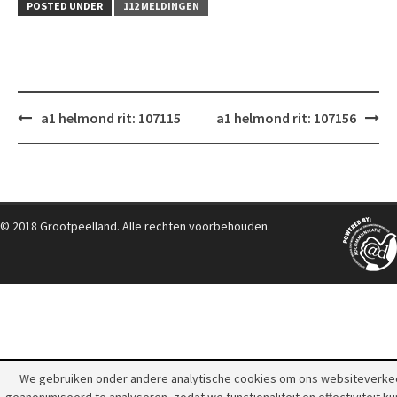
POSTED UNDER
112 MELDINGEN
Post
a1 helmond rit: 107115
a1 helmond rit: 107156
navigation
© 2018 Grootpeelland. Alle rechten voorbehouden.
We gebruiken onder andere analytische cookies om ons websiteverke