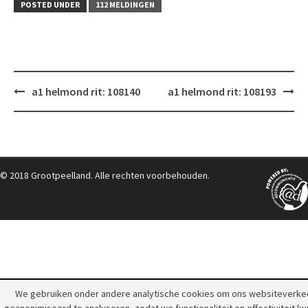
POSTED UNDER
112 MELDINGEN
Post
a1 helmond rit: 108140
a1 helmond rit: 108193
navigation
© 2018 Grootpeelland. Alle rechten voorbehouden.
We gebruiken onder andere analytische cookies om ons websiteverke