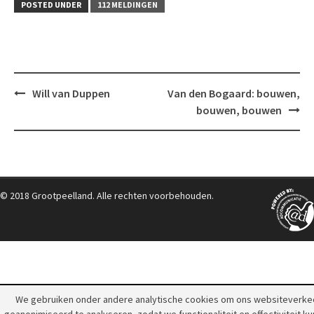
POSTED UNDER
112 MELDINGEN
Post
Will van Duppen
Van den Bogaard: bouwen,
navigation
bouwen, bouwen
© 2018 Grootpeelland. Alle rechten voorbehouden.
We gebruiken onder andere analytische cookies om ons websiteverke