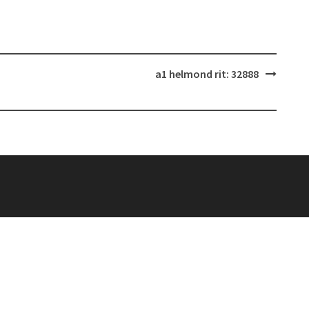
a1 helmond rit: 32888