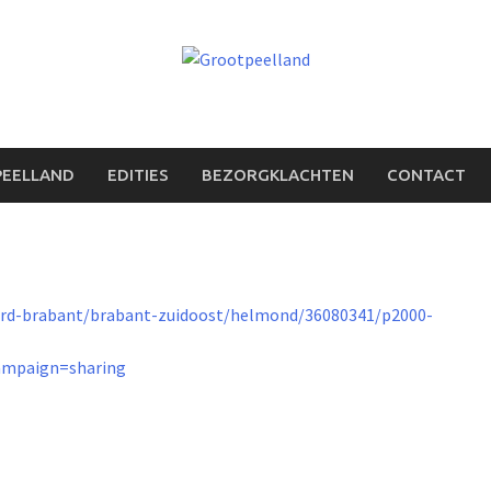
PEELLAND
EDITIES
BEZORGKLACHTEN
CONTACT
ord-brabant/brabant-zuidoost/helmond/36080341/p2000-
mpaign=sharing