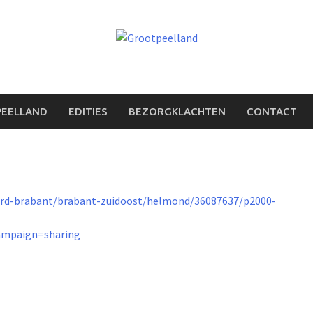
PEELLAND
EDITIES
BEZORGKLACHTEN
CONTACT
ord-brabant/brabant-zuidoost/helmond/36087637/p2000-
mpaign=sharing