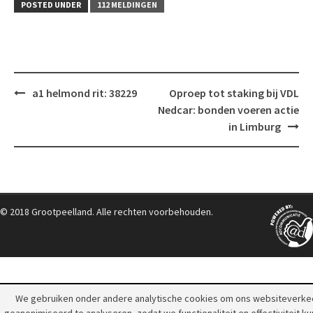
POSTED UNDER
112 MELDINGEN
Post
a1 helmond rit: 38229
Oproep tot staking bij VDL
navigation
Nedcar: bonden voeren actie
in Limburg
© 2018 Grootpeelland. Alle rechten voorbehouden.
We gebruiken onder andere analytische cookies om ons websiteverke