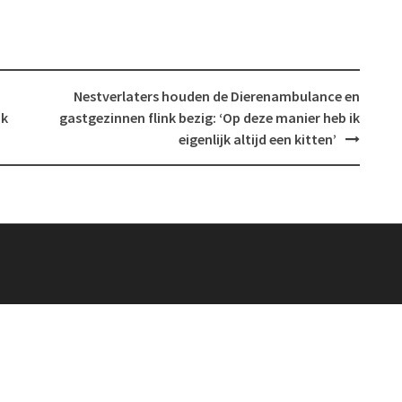
Nestverlaters houden de Dierenambulance en
ak
gastgezinnen flink bezig: ‘Op deze manier heb ik
eigenlijk altijd een kitten’