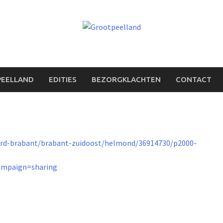
PEELLAND
EDITIES
BEZORGKLACHTEN
CONTACT
ord-brabant/brabant-zuidoost/helmond/36914730/p2000-
mpaign=sharing