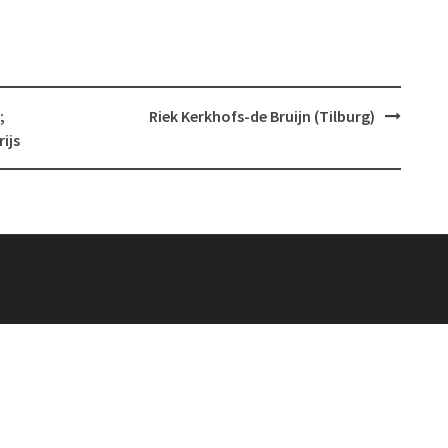
;
Riek Kerkhofs-de Bruijn (Tilburg)
ijs