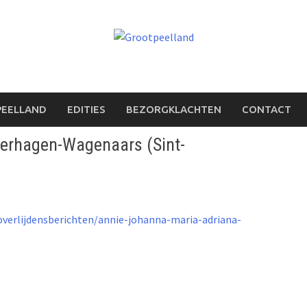
PEELLAND
EDITIES
BEZORGKLACHTEN
CONTACT
Verhagen-Wagenaars (Sint-
verlijdensberichten/annie-johanna-maria-adriana-