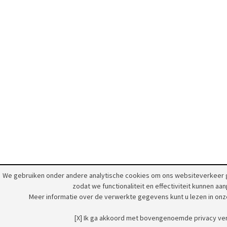
We gebruiken onder andere analytische cookies om ons websiteverkeer 
zodat we functionaliteit en effectiviteit kunnen aa
Meer informatie over de verwerkte gegevens kunt u lezen in on
[X] Ik ga akkoord met bovengenoemde privacy ver