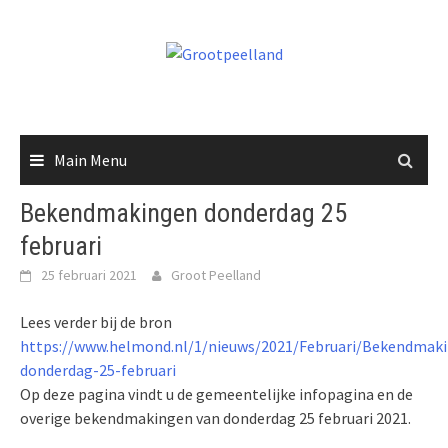
Skip
to
content
Main Menu
Bekendmakingen donderdag 25
februari
25 februari 2021
Groot Peelland
Lees verder bij de bron
https://www.helmond.nl/1/nieuws/2021/Februari/Bekendmak
donderdag-25-februari
Op deze pagina vindt u de gemeentelijke infopagina en de
overige bekendmakingen van donderdag 25 februari 2021.