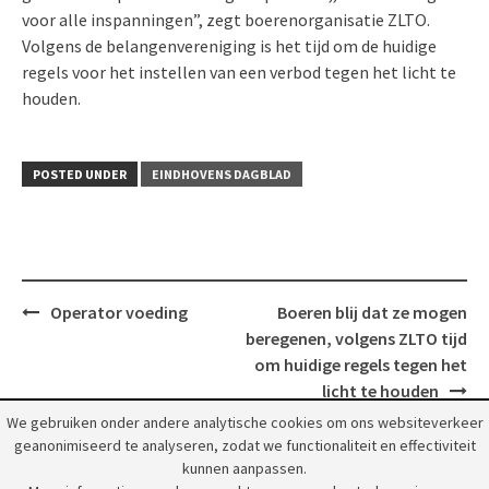
voor alle inspanningen”, zegt boerenorganisatie ZLTO.
Volgens de belangenvereniging is het tijd om de huidige
regels voor het instellen van een verbod tegen het licht te
houden.
POSTED UNDER
EINDHOVENS DAGBLAD
Post
Operator voeding
Boeren blij dat ze mogen
navigation
beregenen, volgens ZLTO tijd
om huidige regels tegen het
licht te houden
We gebruiken onder andere analytische cookies om ons websiteverkeer
geanonimiseerd te analyseren, zodat we functionaliteit en effectiviteit
kunnen aanpassen.