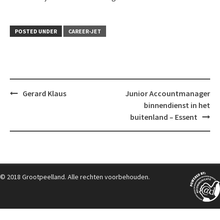
POSTED UNDER
CAREER-JET
Post
Gerard Klaus
Junior Accountmanager
navigation
binnendienst in het
buitenland – Essent
© 2018 Grootpeelland. Alle rechten voorbehouden.