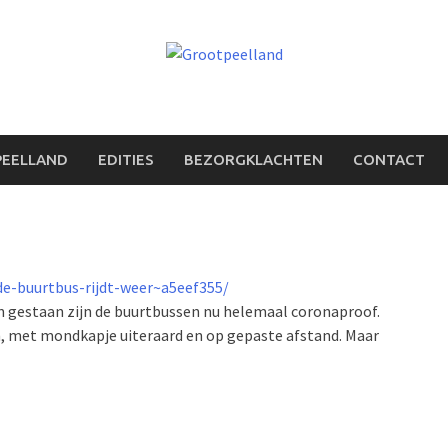
PEELLAND
EDITIES
BEZORGKLACHTEN
CONTACT
de-buurtbus-rijdt-weer~a5eef355/
estaan zijn de buurtbussen nu helemaal coronaproof.
, met mondkapje uiteraard en op gepaste afstand. Maar