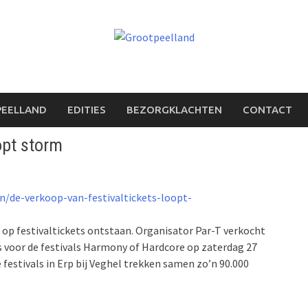
PEELLAND
EDITIES
BEZORGKLACHTEN
CONTACT
opt storm
n/de-verkoop-van-festivaltickets-loopt-
p festivaltickets ontstaan. Organisator Par-T verkocht
es voor de festivals Harmony of Hardcore op zaterdag 27
 festivals in Erp bij Veghel trekken samen zo’n 90.000