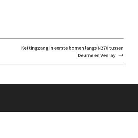
Kettingzaag in eerste bomen langs N270 tussen
Deurne en Venray