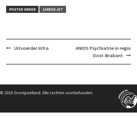
POSTED UNDER
CAREER-JET
Post
Uitvoerder Infra
ANIOS Psychiatrie in regio
navigation
Oost-Brabant
© 2018 Grootpeelland. Alle rechten voorbehouden.