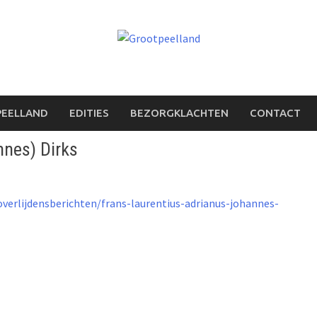
PEELLAND
EDITIES
BEZORGKLACHTEN
CONTACT
nnes) Dirks
verlijdensberichten/frans-laurentius-adrianus-johannes-