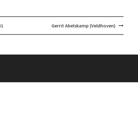
31
Gerrit Abelskamp (Veldhoven)