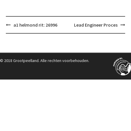
Post
a1 helmond rit: 26996
Lead Engineer Proces
navigation
© 2018 Grootpeelland. Alle rechten voorbehouden.