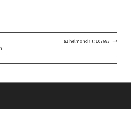
a1 helmond rit: 107683
n