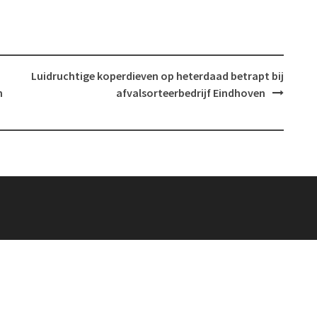
Luidruchtige koperdieven op heterdaad betrapt bij
n
afvalsorteerbedrijf Eindhoven