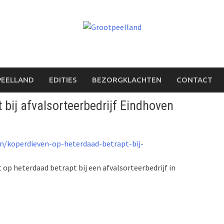
PEELLAND
EDITIES
BEZORGKLACHTEN
CONTACT
 bij afvalsorteerbedrijf Eindhoven
en/koperdieven-op-heterdaad-betrapt-bij-
p heterdaad betrapt bij een afvalsorteerbedrijf in