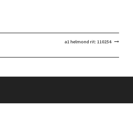
a1 helmond rit: 110254