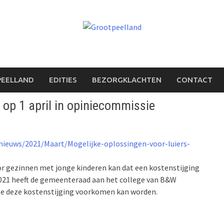
PEELLAND
EDITIES
BEZORGKLACHTEN
CONTACT
 op 1 april in opiniecommissie
nieuws/2021/Maart/Mogelijke-oplossingen-voor-luiers-
or gezinnen met jonge kinderen kan dat een kostenstijging
2021 heeft de gemeenteraad aan het college van B&W
 deze kostenstijging voorkomen kan worden.