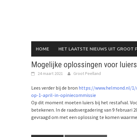
Skip
to
content
HOME
HET LAATSTE NIEUWS UIT GROOT 
Mogelijke oplossingen voor luiers
24 maart 2021
Groot Peelland
Lees verder bij de bron
https://www.helmond.nl/1/
op-1-april-in-opiniecommissie
Op dit moment moeten luiers bij het restafval. Vo
betekenen. In de raadsvergadering van 9 februari 
gevraagd om met een oplossing te komen waarmee