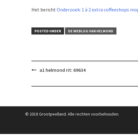
Het bericht
Onderzoek: 1 à 2 extra coffeeshops mo
POSTED UNDER
DE WEBLOG VAN HELMOND
Post
a1 helmond rit: 69634
navigation
© 2018 Grootpeelland. Alle rechten voorbehouden.