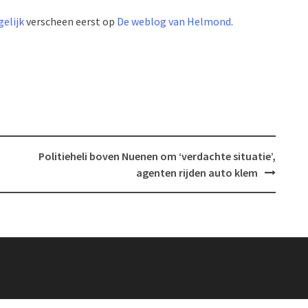
gelijk
verscheen eerst op
De weblog van Helmond
.
Politieheli boven Nuenen om ‘verdachte situatie’,
agenten rijden auto klem