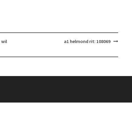
 wil
a1 helmond rit: 108069