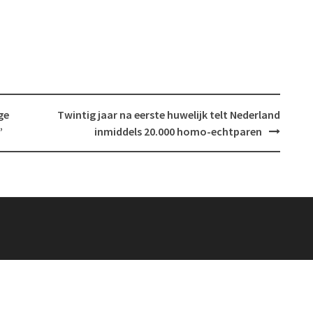
ge
Twintig jaar na eerste huwelijk telt Nederland
’
inmiddels 20.000 homo-echtparen