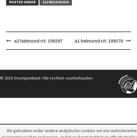
POSTED UNDER
112 MELDINGEN
Post
a2 helmond rit: 109297
a1 helmond rit: 109370
navigation
© 2018 Grootpeelland. Alle rechten voorbehouden.
We gebruiken onder andere analytische cookies om ons websiteverke