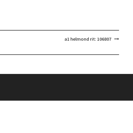
a1 helmond rit: 106807