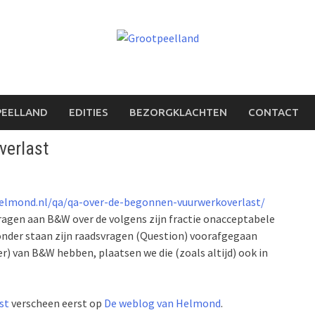
PEELLAND
EDITIES
BEZORGKLACHTEN
CONTACT
verlast
elmond.nl/qa/qa-over-de-begonnen-vuurwerkoverlast/
 vragen aan B&W over de volgens zijn fractie onacceptabele
onder staan zijn raadsvragen (Question) voorafgegaan
r) van B&W hebben, plaatsen we die (zoals altijd) ook in
st
verscheen eerst op
De weblog van Helmond
.