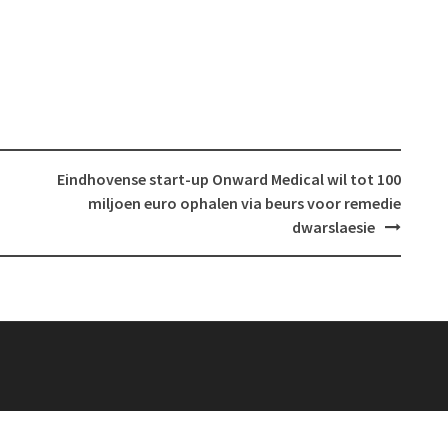
n
Eindhovense start-up Onward Medical wil tot 100
miljoen euro ophalen via beurs voor remedie
dwarslaesie