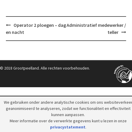
Post
Operator 2 ploegen – dag
Administratief medewerker /
navigation
en nacht
teller
© 2018 Grootpeelland. Alle rechten voorbehouden.
We gebruiken onder andere analytische cookies om ons websiteverkee
geanonimiseerd te analyseren, zodat we functionaliteit en effectiviteit
kunnen aanpassen.
Meer informatie over de verwerkte gegevens kunt u lezen in onze
privacystatement
.