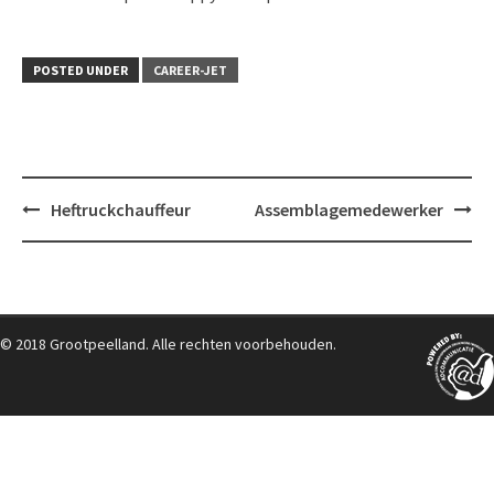
POSTED UNDER
CAREER-JET
Post
Heftruckchauffeur
Assemblagemedewerker
navigation
© 2018 Grootpeelland. Alle rechten voorbehouden.