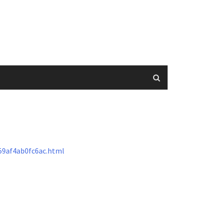
9af4ab0fc6ac.html