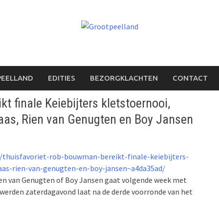
PEELLAND
EDITIES
BEZORGKLACHTEN
CONTACT
 finale Keiebijters kletstoernooi,
Maas, Rien van Genugten en Boy Jansen
thuisfavoriet-rob-bouwman-bereikt-finale-keiebijters-
aas-rien-van-genugten-en-boy-jansen~a4da35ad/
n van Genugten of Boy Jansen gaat volgende week met
en werden zaterdagavond laat na de derde voorronde van het