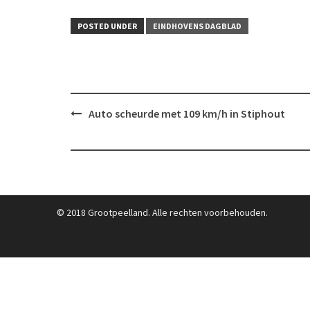
POSTED UNDER
EINDHOVENS DAGBLAD
Post
Auto scheurde met 109 km/h in Stiphout
navigation
© 2018 Grootpeelland. Alle rechten voorbehouden.