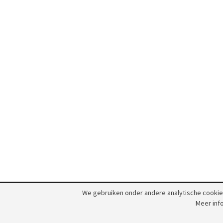
We gebruiken onder andere analytische cookies
Meer inf