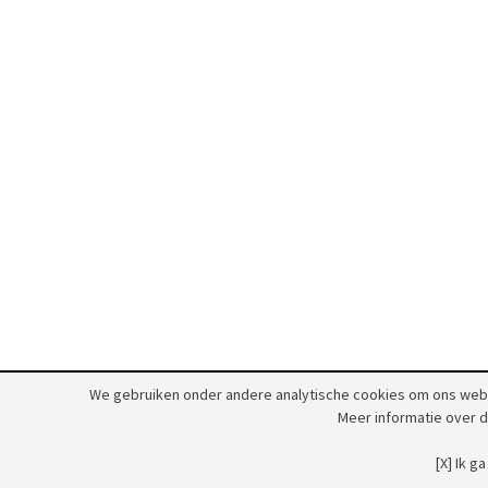
We gebruiken onder andere analytische cookies om ons websi
Meer informatie over 
[X] Ik 