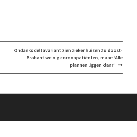
Ondanks deltavariant zien ziekenhuizen Zuidoost-
Brabant weinig coronapatiënten, maar: ‘Alle
plannen liggen klaar’