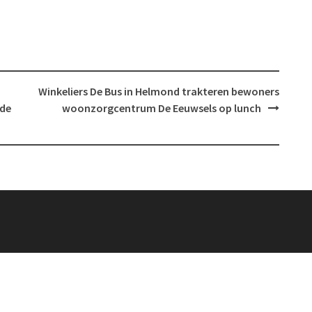
Winkeliers De Bus in Helmond trakteren bewoners
fde
woonzorgcentrum De Eeuwsels op lunch