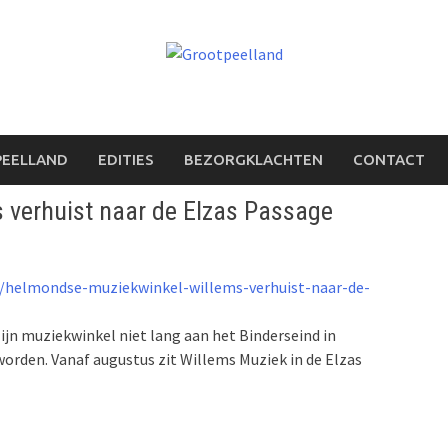
PEELLAND
EDITIES
BEZORGKLACHTEN
CONTACT
verhuist naar de Elzas Passage
/helmondse-muziekwinkel-willems-verhuist-naar-de-
jn muziekwinkel niet lang aan het Binderseind in
eworden. Vanaf augustus zit Willems Muziek in de Elzas