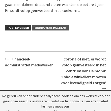
gaan niet duimen draaiend zitten wachten op betere tijden.
Er wordt volop geïnvesteerd in de toekomst.
POSTED UNDER
EINDHOVENS DAGBLAD
Post
Financieel-
Corona of niet, er wordt
navigation
administratief medewerker
volop geïnvesteerd in het
centrum van Helmond:
‘Lokale winkeliers moeten
voor levendigheid zorgen’
We gebruiken onder andere analytische cookies om ons websiteverkeer
geanonimiseerd te analyseren, zodat we functionaliteit en effectiviteit
kunnen aanpassen.