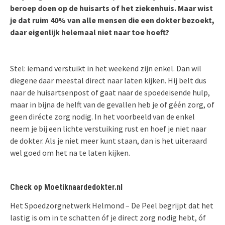
beroep doen op de huisarts of het ziekenhuis. Maar wist
je dat ruim 40% van alle mensen die een dokter bezoekt,
daar eigenlijk helemaal niet naar toe hoeft?
Stel: iemand verstuikt in het weekend zijn enkel. Dan wil
diegene daar meestal direct naar laten kijken. Hij belt dus
naar de huisartsenpost of gaat naar de spoedeisende hulp,
maar in bijna de helft van de gevallen heb je of géén zorg, of
geen dirécte zorg nodig. In het voorbeeld van de enkel
neem je bij een lichte verstuiking rust en hoef je niet naar
de dokter. Als je niet meer kunt staan, dan is het uiteraard
wel goed om het na te laten kijken.
Check op Moetiknaardedokter.nl
Het Spoedzorgnetwerk Helmond – De Peel begrijpt dat het
lastig is om in te schatten óf je direct zorg nodig hebt, óf