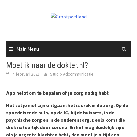
Skip
to
content
Main Menu
Moet ik naar de dokter.nl?
4 februari 2021
Studio Adcommunicatie
App helpt om te bepalen of je zorg nodig hebt
Het zal je niet zijn ontgaan: het is druk in de zorg. Op de
spoedeisende hulp, op de IC, bij de huisarts, in de
psychische zorg en in de ouderenzorg. Deels komt die
druk natuurlijk door corona. En het mag duidelijk zijn:
als je urgente klachten hebt, dan moet je altijd een