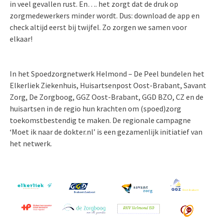
in veel gevallen rust. En…. het zorgt dat de druk op
zorgmedewerkers minder wordt. Dus: download de app en
check altijd eerst bij twijfel. Zo zorgen we samen voor
elkaar!
In het Spoedzorgnetwerk Helmond – De Peel bundelen het
Elkerliek Ziekenhuis, Huisartsenpost Oost-Brabant, Savant
Zorg, De Zorgboog, GGZ Oost-Brabant, GGD BZO, CZ en de
huisartsen in de regio hun krachten om (spoed)zorg
toekomstbestendig te maken. De regionale campagne
‘Moet ik naar de dokter.nl’ is een gezamenlijk initiatief van
het netwerk.