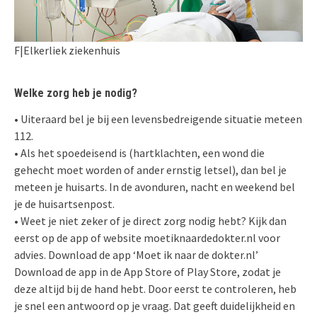
F|Elkerliek ziekenhuis
Welke zorg heb je nodig?
• Uiteraard bel je bij een levensbedreigende situatie meteen
112.
• Als het spoedeisend is (hartklachten, een wond die
gehecht moet worden of ander ernstig letsel), dan bel je
meteen je huisarts. In de avonduren, nacht en weekend bel
je de huisartsenpost.
• Weet je niet zeker of je direct zorg nodig hebt? Kijk dan
eerst op de app of website moetiknaardedokter.nl voor
advies. Download de app ‘Moet ik naar de dokter.nl’
Download de app in de App Store of Play Store, zodat je
deze altijd bij de hand hebt. Door eerst te controleren, heb
je snel een antwoord op je vraag. Dat geeft duidelijkheid en