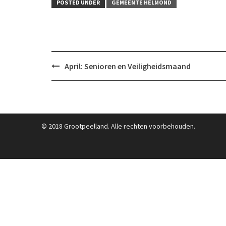
POSTED UNDER
GEMEENTE HELMOND
Post
April: Senioren en Veiligheidsmaand
navigation
© 2018 Grootpeelland. Alle rechten voorbehouden.