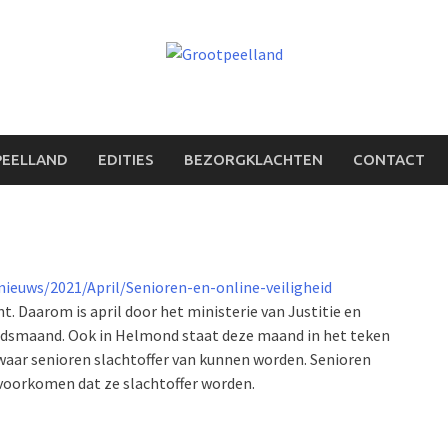
PEELLAND
EDITIES
BEZORGKLACHTEN
CONTACT
ieuws/2021/April/Senioren-en-online-veiligheid
t. Daarom is april door het ministerie van Justitie en
heidsmaand. Ook in Helmond staat deze maand in het teken
 waar senioren slachtoffer van kunnen worden. Senioren
 voorkomen dat ze slachtoffer worden.